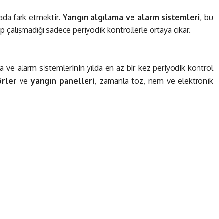
ada fark etmektir.
Yangın algılama ve alarm sistemleri
, bu
ıp çalışmadığı sadece periyodik kontrollerle ortaya çıkar.
ma ve alarm sistemlerinin yılda en az bir kez periyodik kontrol
rler
ve
yangın panelleri
, zamanla toz, nem ve elektronik