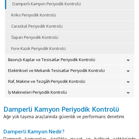
Damperli Kamyon Periyodik Kontrolü
Kriko Periyodik Kontrolü
Caraskal Periyodik Kontrolü
Sapan Periyodik Kontrolü
Fore Kazık Periyodik Kontrolü
Basınçlı Kaplar ve Tesisatlar Periyodik Kontrolü
Elektriksel ve Mekanik Tesisatlar Periyodik Kontrolü
Raf, Makine ve Tezgâh Periyodik Kontrolü
İş Makineleri Periyodik Kontrolü
Damperli Kamyon Periyodik Kontrolü
Ağır yük taşıma araçlarında güvenlik ve performans denetimi
Damperli Kamyon Nedir?
Damperli kamyonlar, özellikle inşaat ve hafriyat sektöründe