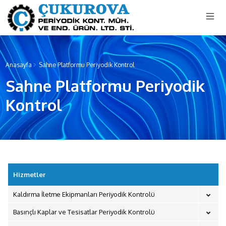
menu mobile
Anasayfa
Sahne Platformu Periyodik Kontrol
Sahne Platformu Periyodik
Kontrol
Hizmetler
Kaldırma İletme Ekipmanları Periyodik Kontrolü
Basınçlı Kaplar ve Tesisatlar Periyodik Kontrolü