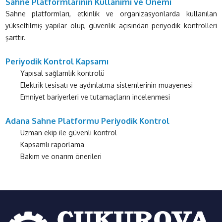
Sahne Platformlarının Kullanımı ve Önemi
Sahne platformları, etkinlik ve organizasyonlarda kullanılan
yükseltilmiş yapılar olup, güvenlik açısından periyodik kontrolleri
şarttır.
Periyodik Kontrol Kapsamı
Yapısal sağlamlık kontrolü
Elektrik tesisatı ve aydınlatma sistemlerinin muayenesi
Emniyet bariyerleri ve tutamaçların incelenmesi
Adana Sahne Platformu Periyodik Kontrol
Uzman ekip ile güvenli kontrol
Kapsamlı raporlama
Bakım ve onarım önerileri