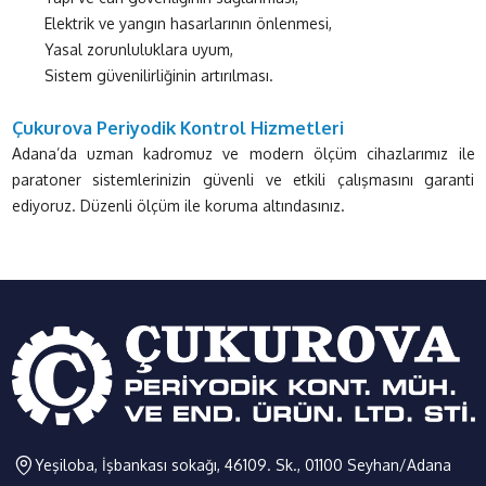
Elektrik ve yangın hasarlarının önlenmesi,
Yasal zorunluluklara uyum,
Sistem güvenilirliğinin artırılması.
Çukurova Periyodik Kontrol Hizmetleri
Adana’da uzman kadromuz ve modern ölçüm cihazlarımız ile
paratoner sistemlerinizin güvenli ve etkili çalışmasını garanti
ediyoruz. Düzenli ölçüm ile koruma altındasınız.
Yeşiloba, İşbankası sokağı, 46109. Sk., 01100 Seyhan/Adana