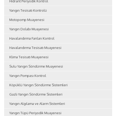
Hidrant Periyodik Kontrol
Yangın Tesisatı Kontrolü
Motopomp Muayenesi
Yangın Dolabı Muayenesi
Havalandırma Fanları Kontrol
Havalandırma Tesisatı Muayenesi
Klima Tesisatı Muayenesi
Sulu Yangın Söndürme Muayenesi
Yangın Pompası Kontrol
Köpüklü Yangın Söndürme Sistemleri
Gazlı Yangın Söndürme Sistemleri
Yangın Algılama ve Alarm Sistemleri
Yangın Tüpü Periyodik Muayenesi