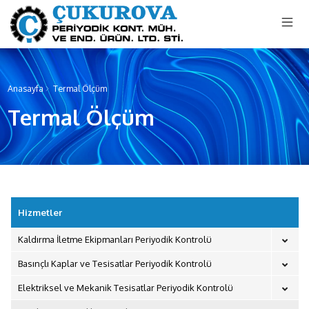
menu mobile
Anasayfa
Termal Ölçüm
Termal Ölçüm
Hizmetler
Kaldırma İletme Ekipmanları Periyodik Kontrolü
Basınçlı Kaplar ve Tesisatlar Periyodik Kontrolü
Elektriksel ve Mekanik Tesisatlar Periyodik Kontrolü