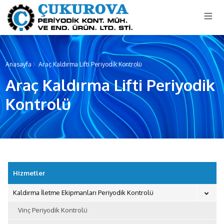
menu mobile
Anasayfa
Araç Kaldırma Lifti Periyodik Kontrolü
Araç Kaldırma Lifti Periyodik
Kontrolü
Hizmetler
Kaldırma İletme Ekipmanları Periyodik Kontrolü
Vinç Periyodik Kontrolü