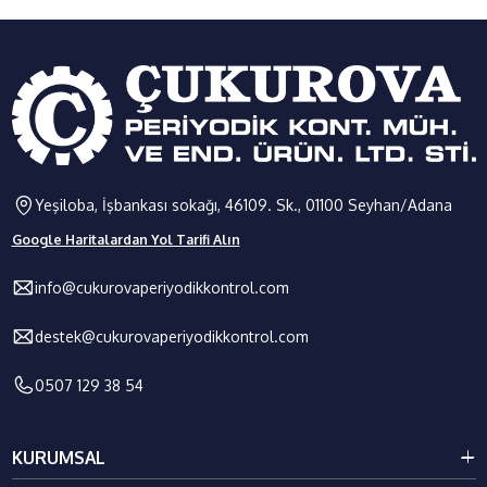
Yeşiloba, İşbankası sokağı, 46109. Sk., 01100 Seyhan/Adana
Google Haritalardan Yol Tarifi Alın
info@cukurovaperiyodikkontrol.com
destek@cukurovaperiyodikkontrol.com
0507 129 38 54
KURUMSAL