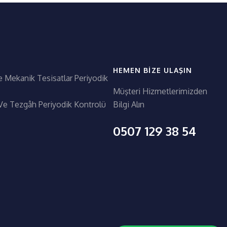
HEMEN BIZE ULAŞIN
e Mekanik Tesisatlar Periyodik
Müşteri Hizmetlerimizden
Ve Tezgâh Periyodik Kontrolü
Bilgi Alın
0507 129 38 54