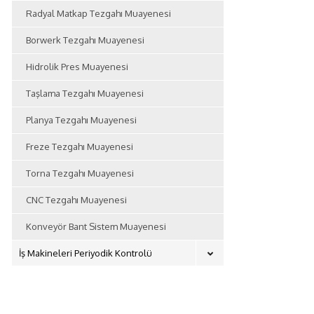
Radyal Matkap Tezgahı Muayenesi
Borwerk Tezgahı Muayenesi
Hidrolik Pres Muayenesi
Taşlama Tezgahı Muayenesi
Planya Tezgahı Muayenesi
Freze Tezgahı Muayenesi
Torna Tezgahı Muayenesi
CNC Tezgahı Muayenesi
Konveyör Bant Sistem Muayenesi
İş Makineleri Periyodik Kontrolü