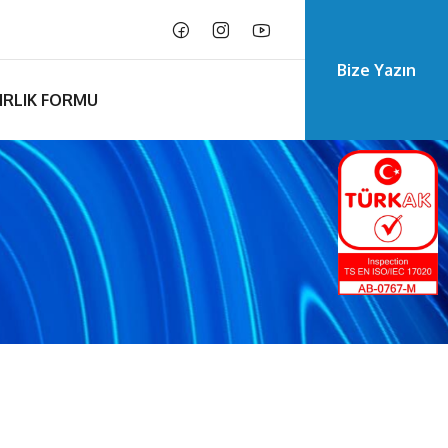
Bize Yazın
IRLIK FORMU