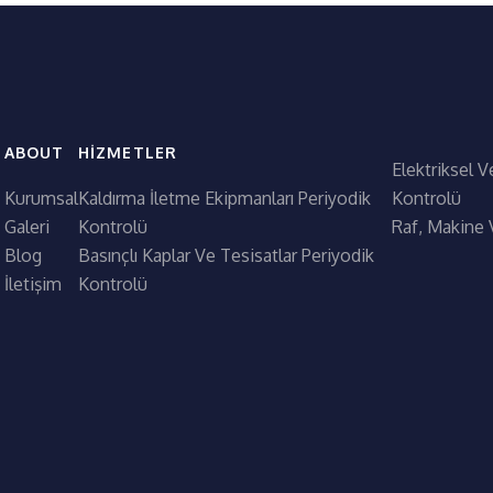
ABOUT
HIZMETLER
Elektriksel V
Kurumsal
Kaldırma İletme Ekipmanları Periyodik
Kontrolü
Galeri
Kontrolü
Raf, Makine 
Blog
Basınçlı Kaplar Ve Tesisatlar Periyodik
İletişim
Kontrolü