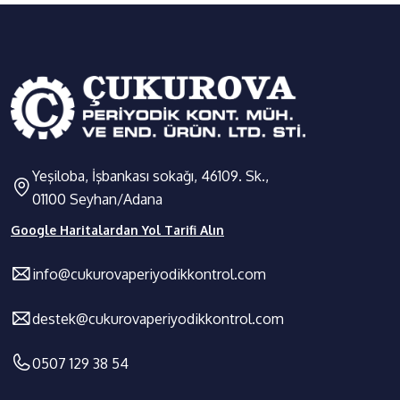
Yeşiloba, İşbankası sokağı, 46109. Sk.,
01100 Seyhan/Adana
Google Haritalardan Yol Tarifi Alın
info@cukurovaperiyodikkontrol.com
destek@cukurovaperiyodikkontrol.com
0507 129 38 54