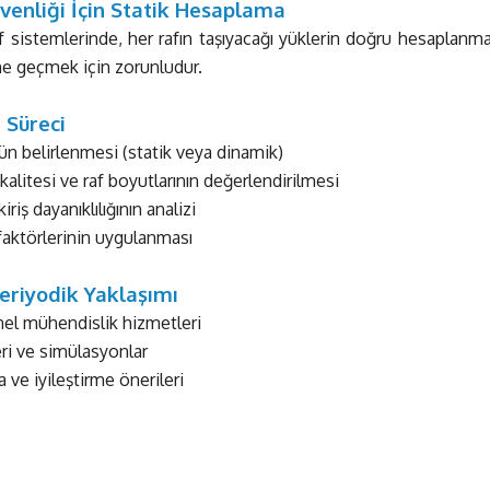
venliği İçin Statik Hesaplama
f sistemlerinde, her rafın taşıyacağı yüklerin doğru hesaplanm
ne geçmek için zorunludur.
Süreci
ün belirlenmesi (statik veya dinamik)
alitesi ve raf boyutlarının değerlendirilmesi
iriş dayanıklılığının analizi
faktörlerinin uygulanması
eriyodik Yaklaşımı
el mühendislik hizmetleri
eri ve simülasyonlar
ve iyileştirme önerileri