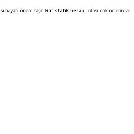
ası hayati önem taşır.
Raf statik hesabı
, olası çökmelerin ve