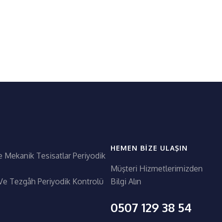
HEMEN BIZE ULAŞIN
e Mekanik Tesisatlar Periyodik
Müşteri Hizmetlerimizden
Ve Tezgâh Periyodik Kontrolü
Bilgi Alın
0507 129 38 54