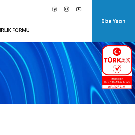
Bize Yazın
IRLIK FORMU