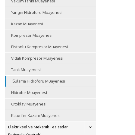
Vakum Tankı Muayenesi
Yangın Hidroforu Muayenesi
Kazan Muayenesi
Kompresör Muayenesi
Pistonlu Kompresör Muayenesi
Vidalı Kompresör Muayenesi
Tank Muayenesi
Sulama Hidroforu Muayenesi
Hidrofor Muayenesi
Otoklav Muayenesi
Kalorifer Kazanı Muayenesi
Elektriksel ve Mekanik Tesisatlar
Periyodik Kontrolü