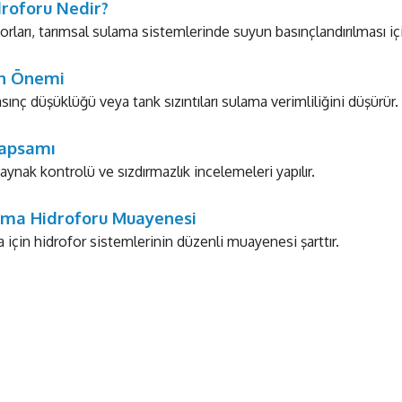
roforu Nedir?
rları, tarımsal sulama sistemlerinde suyun basınçlandırılması içi
n Önemi
ınç düşüklüğü veya tank sızıntıları sulama verimliliğini düşürür. 
apsamı
kaynak kontrolü ve sızdırmazlık incelemeleri yapılır.
ma Hidroforu Muayenesi
 için hidrofor sistemlerinin düzenli muayenesi şarttır.